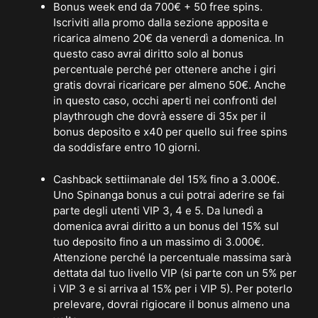
Bonus week end da 700€ + 50 free spins.
Iscriviti alla promo dalla sezione apposita e
ricarica almeno 20€ da venerdì a domenica. In
questo caso avrai diritto solo al bonus
percentuale perché per ottenere anche i giri
gratis dovrai ricaricare per almeno 50€. Anche
in questo caso, occhi aperti nei confronti del
playthrough che dovrà essere di 35x per il
bonus deposito e x40 per quello sui free spins
da soddisfare entro 10 giorni.
Cashback settiimanale del 15% fino a 3.000€.
Uno Spinanga bonus a cui potrai aderire se fai
parte degli utenti VIP 3, 4 e 5. Da lunedì a
domenica avrai diritto a un bonus del 15% sul
tuo deposito fino a un massimo di 3.000€.
Attenzione perché la percentuale massima sarà
dettata dal tuo livello VIP (si parte con un 5% per
i VIP 3 e si arriva al 15% per i VIP 5). Per poterlo
prelevare, dovrai rigiocare il bonus almeno una