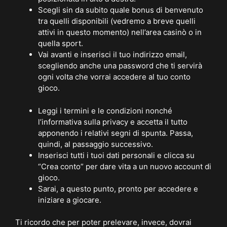
Scegli sin da subito quale bonus di benvenuto
tra quelli disponibili (vedremo a breve quelli
attivi in questo momento) nell’area casinò o in
quella sport.
Vai avanti e inserisci il tuo indirizzo email,
scegliendo anche una password che ti servirà
ogni volta che vorrai accedere al tuo conto
gioco.
Leggi i termini e le condizioni nonché
l’informativa sulla privacy e accetta il tutto
apponendo i relativi segni di spunta. Passa,
quindi, al passaggio successivo.
Inserisci tutti i tuoi dati personali e clicca su
“Crea conto” per dare vita a un nuovo account di
gioco.
Sarai, a questo punto, pronto per accedere e
iniziare a giocare.
Ti ricordo che per poter prelevare, invece, dovrai