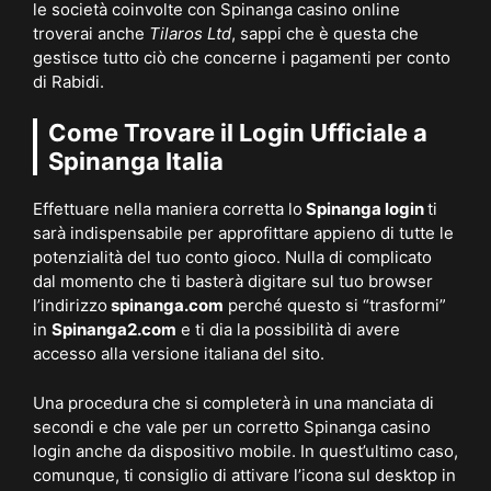
le società coinvolte con Spinanga casino online
troverai anche
Tilaros Ltd
, sappi che è questa che
gestisce tutto ciò che concerne i pagamenti per conto
di Rabidi.
Come Trovare il Login Ufficiale a
Spinanga Italia
Effettuare nella maniera corretta lo
Spinanga login
ti
sarà indispensabile per approfittare appieno di tutte le
potenzialità del tuo conto gioco. Nulla di complicato
dal momento che ti basterà digitare sul tuo browser
l’indirizzo
spinanga.com
perché questo si “trasformi”
in
Spinanga2.com
e ti dia la possibilità di avere
accesso alla versione italiana del sito.
Una procedura che si completerà in una manciata di
secondi e che vale per un corretto Spinanga casino
login anche da dispositivo mobile. In quest’ultimo caso,
comunque, ti consiglio di attivare l’icona sul desktop in