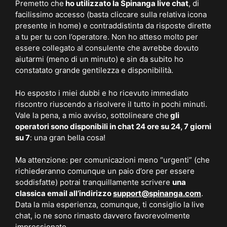
Premetto che
ho utilizzato la Spinanga live chat
, di
facilissimo accesso (basta cliccare sulla relativa icona
presente in home) e contraddistinta da risposte dirette
a tu per tu con l’operatore. Non ho atteso molto per
essere collegato al consulente che avrebbe dovuto
aiutarmi (meno di un minuto) e sin da subito ho
constatato grande gentilezza e disponibilità.
Ho esposto i miei dubbi e ho ricevuto immediato
riscontro riuscendo a risolvere il tutto in pochi minuti.
Vale la pena, a mio avviso, sottolineare che
gli
operatori sono disponibili in chat 24 ore su 24, 7 giorni
su 7
: una gran bella cosa!
Ma attenzione: per comunicazioni meno “urgenti” (che
richiederanno comunque un paio d’ore per essere
soddisfatte) potrai tranquillamente scrivere
una
classica email all’indirizzo
support@spinanga.com
.
Data la mia esperienza, comunque, ti consiglio la live
chat, io ne sono rimasto davvero favorevolmente
impressionato.