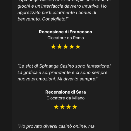
giochi e un’interfaccia davvero intuitiva. Ho
apprezzato particolarmente i bonus di
benvenuto. Consigliato!”
Recensione di Francesco
Giocatore da Roma
★★★★★
“Le slot di Spinanga Casino sono fantastiche!
La grafica è sorprendente e ci sono sempre
nuove promozioni. Mi diverto sempre!”
Recensione di Sara
Giocatore da Milano
★★★★
“Ho provato diversi casinò online, ma