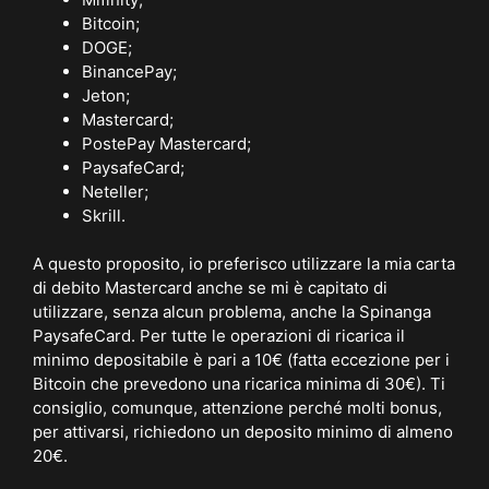
Bitcoin;
DOGE;
BinancePay;
Jeton;
Mastercard;
PostePay Mastercard;
PaysafeCard;
Neteller;
Skrill.
A questo proposito, io preferisco utilizzare la mia carta
di debito Mastercard anche se mi è capitato di
utilizzare, senza alcun problema, anche la Spinanga
PaysafeCard. Per tutte le operazioni di ricarica il
minimo depositabile è pari a 10€ (fatta eccezione per i
Bitcoin che prevedono una ricarica minima di 30€). Ti
consiglio, comunque, attenzione perché molti bonus,
per attivarsi, richiedono un deposito minimo di almeno
20€.