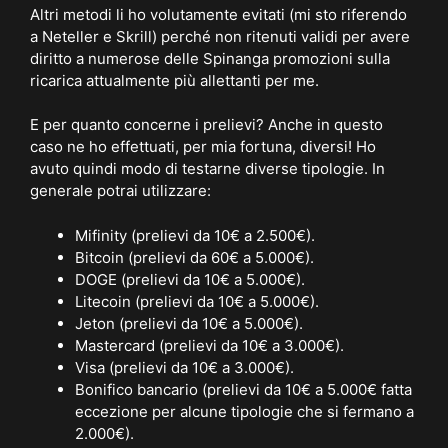
Altri metodi li ho volutamente evitati (mi sto riferendo
a Neteller e Skrill) perché non ritenuti validi per avere
diritto a numerose delle Spinanga promozioni sulla
ricarica attualmente più allettanti per me.
E per quanto concerne i prelievi? Anche in questo
caso ne ho effettuati, per mia fortuna, diversi! Ho
avuto quindi modo di testarne diverse tipologie. In
generale potrai utilizzare:
Mifinity (prelievi da 10€ a 2.500€).
Bitcoin (prelievi da 60€ a 5.000€).
DOGE (prelievi da 10€ a 5.000€).
Litecoin (prelievi da 10€ a 5.000€).
Jeton (prelievi da 10€ a 5.000€).
Mastercard (prelievi da 10€ a 3.000€).
Visa (prelievi da 10€ a 3.000€).
Bonifico bancario (prelievi da 10€ a 5.000€ fatta
eccezione per alcune tipologie che si fermano a
2.000€).